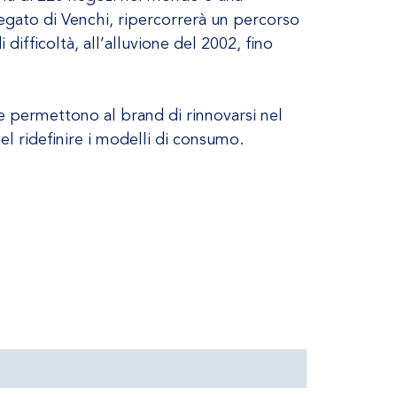
egato di Venchi, ripercorrerà un percorso
ifficoltà, all’alluvione del 2002, fino
 e permettono al brand di rinnovarsi nel
l ridefinire i modelli di consumo.