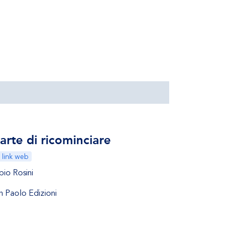
'arte di ricominciare
link web
bio Rosini
n Paolo Edizioni