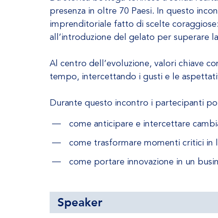
presenza in oltre 70 Paesi. In questo inc
imprenditoriale fatto di scelte coraggiose:
all’introduzione del gelato per superare la 
Al centro dell’evoluzione, valori chiave c
tempo, intercettando i gusti e le aspettat
Durante questo incontro i partecipanti p
come anticipare e intercettare cambi
come trasformare momenti critici in l
come portare innovazione in un busin
Speaker