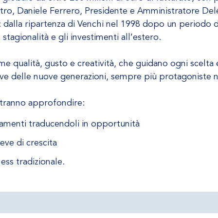
ontro, Daniele Ferrero, Presidente e Amministratore Del
 dalla ripartenza di Venchi nel 1998 dopo un periodo di d
stagionalità e gli investimenti all’estero.
ome qualità, gusto e creatività, che guidano ogni scelta
ive delle nuove generazioni, sempre più protagoniste ne
otranno approfondire:
amenti traducendoli in opportunità
eve di crescita
ess tradizionale.