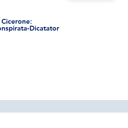
i Cicerone:
nspirata-Dicatator