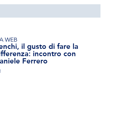
IA WEB
enchi, il gusto di fare la
ifferenza: incontro con
aniele Ferrero
t