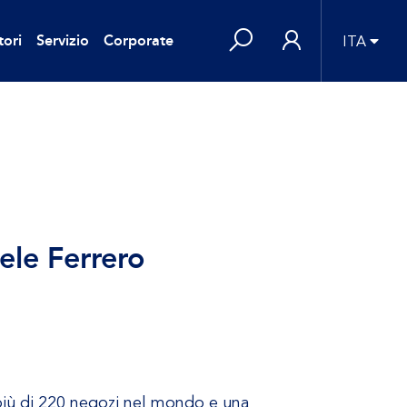
tori
Servizio
Corporate
ITA
iele Ferrero
 più di 220 negozi nel mondo e una