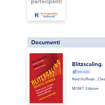
Documenti
Blitzscaling.
link web
Reid Hoffman , Chir
MGMT Edizioni