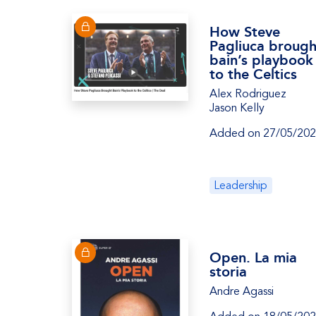
How Steve
Pagliuca brough
bain’s playbook
to the Celtics
Alex Rodriguez
Jason Kelly
Added on 27/05/20
Leadership
Open. La mia
storia
Andre Agassi