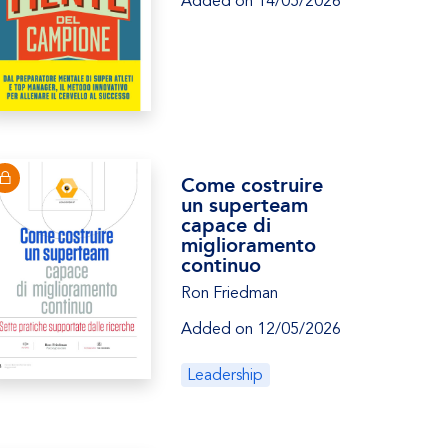
Added on 14/05/2026
Come costruire
un superteam
capace di
miglioramento
continuo
Ron Friedman
Added on 12/05/2026
Leadership