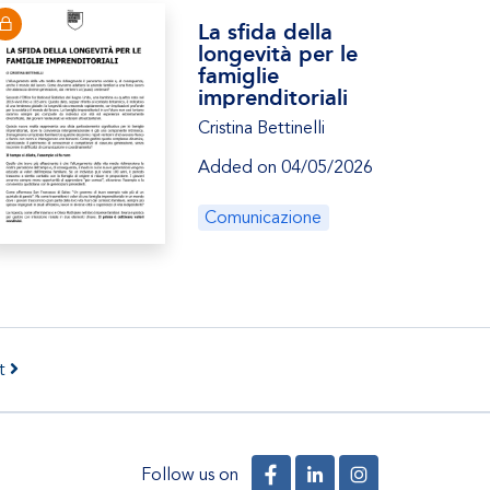
La sfida della
longevità per le
famiglie
imprenditoriali
Cristina Bettinelli
Added on 04/05/2026
Comunicazione
t
Follow us on