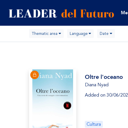
Me
Thematic area
Language
Date
Oltre l'oceano
Diana Nyad
Added on 30/06/20
Cultura