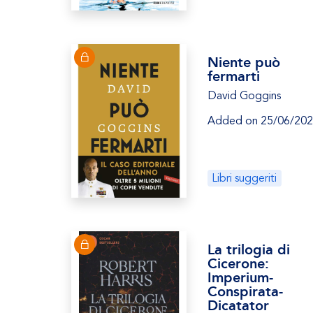
Niente può
fermarti
David Goggins
Added on 25/06/20
Libri suggeriti
La trilogia di
Cicerone:
Imperium-
Conspirata-
Dicatator