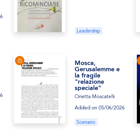
26
Leadership
Mosca,
Gerusalemme e
la fragile
"relazione
speciale"
26
Orietta Moscatelli
Added on 05/06/2026
Scenario