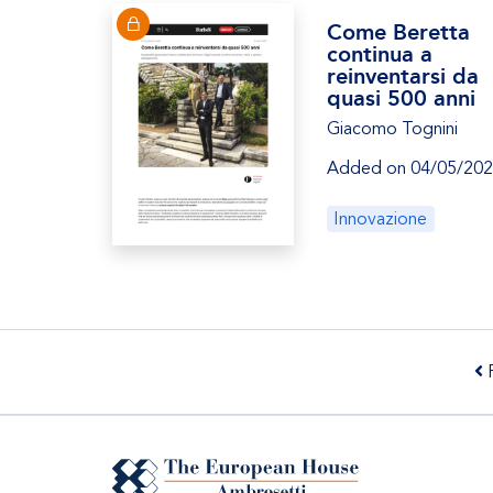
Come Beretta
continua a
reinventarsi da
quasi 500 anni
Giacomo Tognini
Added on 04/05/20
Innovazione
P