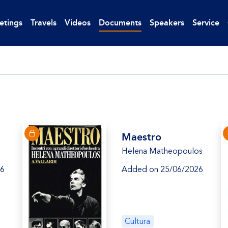
etings
Travels
Videos
Documents
Speakers
Service
Maestro
Helena Matheopoulos
26
Added on 25/06/2026
Cultura