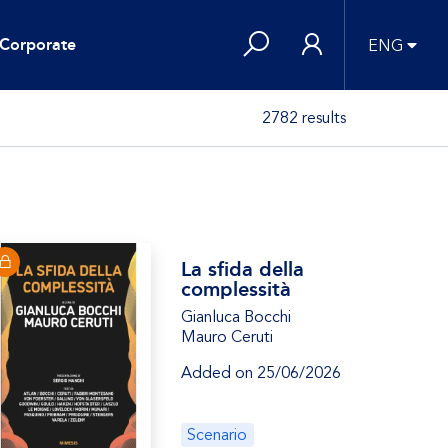
Corporate
ENG
2782 results
La sfida della
complessità
Gianluca Bocchi
Mauro Ceruti
Added on 25/06/2026
Scenario