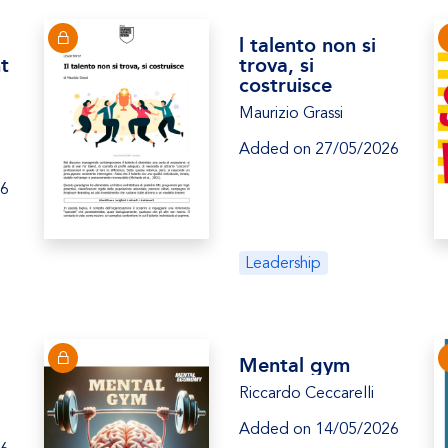
l talento non si
t
trova, si
costruisce
Maurizio Grassi
Added on 27/05/2026
26
Leadership
Mental gym
Riccardo Ceccarelli
Added on 14/05/2026