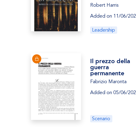
Robert Harris
Added on 11/06/20
Leadership
Il prezzo della
guerra
permanente
Fabrizio Maronta
Added on 05/06/20
Scenario