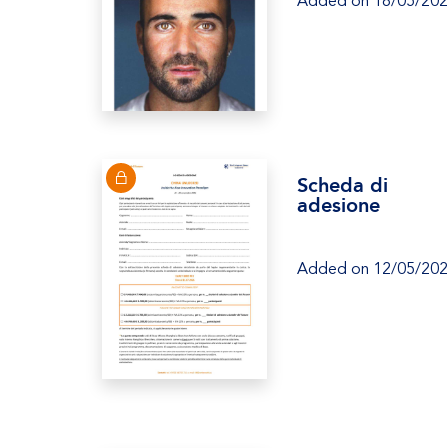
Added on 18/05/20
Scheda di
adesione
Added on 12/05/20