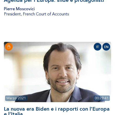
Pierre Moscovici
President
,
French Court of Accounts
IT
EN
Marzo 2021
00:28:41
La nuova era Biden e i rapporti con l’Europa
e l’Italia