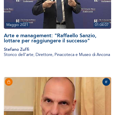
Maggio 2021
01:04:07
Arte e management: "Raffaello Sanzio,
lottare per raggiungere il successo"
Stefano Zuffi
Storico dell'arte; Direttore
,
Pinacoteca e Museo di Ancona
IT