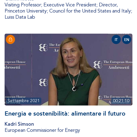
Visiting Professor; Executive Vice President; Director
,
Princeton University; Council for the United States and Italy;
Luiss Data Lab
IT
EN
Settembre 2021
00:21:10
Energia e sostenibilità: alimentare il futuro
Kadri Simson
European Commissioner for Energy