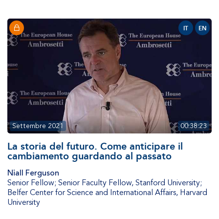
IT
EN
Settembre 2021
00:38:23
La storia del futuro. Come anticipare il
cambiamento guardando al passato
Niall Ferguson
Senior Fellow; Senior Faculty Fellow
,
Stanford University;
Belfer Center for Science and International Affairs, Harvard
University