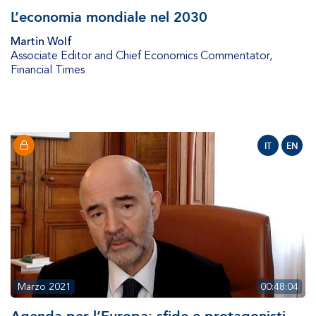
L’economia mondiale nel 2030
Martin Wolf
Associate Editor and Chief Economics Commentator
,
Financial Times
IT
EN
Marzo 2021
00:48:04
Agenda per l’Europa: sfide e protagonisti