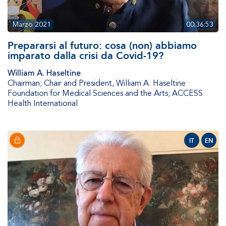
Marzo 2021
00:36:53
Prepararsi al futuro: cosa (non) abbiamo
imparato dalla crisi da Covid-19?
William A. Haseltine
Chairman; Chair and President
,
William A. Haseltine
Foundation for Medical Sciences and the Arts; ACCESS
Health International
IT
EN