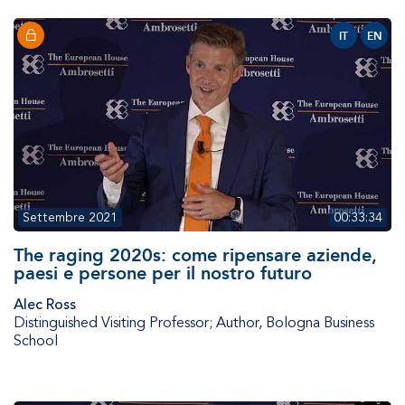
IT
EN
Settembre 2021
00:33:34
The raging 2020s: come ripensare aziende,
paesi e persone per il nostro futuro
Alec Ross
Distinguished Visiting Professor; Author
,
Bologna Business
School