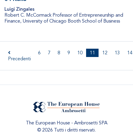
Luigi Zingales
Robert C. McCormack Professor of Entrepreneurship and
Finance
,
University of Chicago Booth School of Business
6
7
8
9
10
11
12
13
14
Precedenti
The European House - Ambrosetti SPA
© 2026 Tutti i diritti riservati.