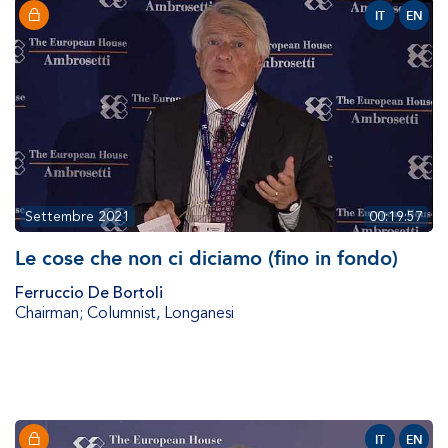
IT
EN
Settembre 2021
00:19:57
Le cose che non ci diciamo (fino in fondo)
Ferruccio De Bortoli
Chairman; Columnist
,
Longanesi
IT
EN