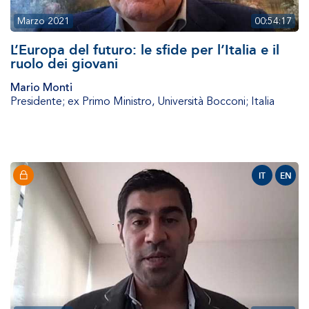
Marzo 2021
00:54:17
L’Europa del futuro: le sfide per l’Italia e il
ruolo dei giovani
Mario Monti
Presidente; ex Primo Ministro
,
Università Bocconi; Italia
IT
EN