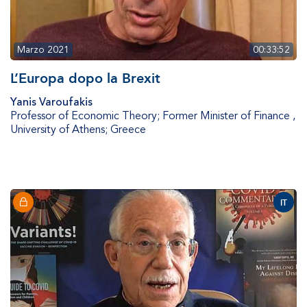
Marzo 2021
00:33:52
L’Europa dopo la Brexit
Yanis Varoufakis
Professor of Economic Theory; Former Minister of Finance
,
University of Athens; Greece
IT