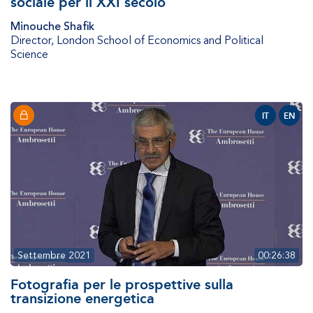
sociale per il XXI secolo
Minouche Shafik
Director
,
London School of Economics and Political
Science
IT
EN
Settembre 2021
00:26:38
Fotografia per le prospettive sulla
transizione energetica