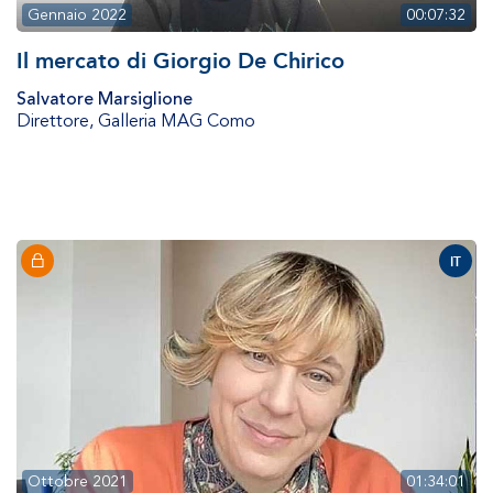
Gennaio 2022
00:07:32
Il mercato di Giorgio De Chirico
Salvatore Marsiglione
Direttore
,
Galleria MAG Como
IT
Ottobre 2021
01:34:01