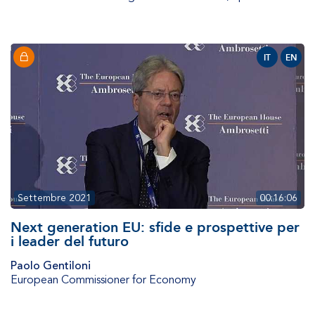
IT
EN
Settembre 2021
00:16:06
Next generation EU: sfide e prospettive per
i leader del futuro
Paolo Gentiloni
European Commissioner for Economy