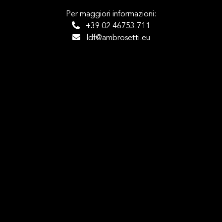
Per maggiori informazioni:
+39 02 46753.711
ldf@ambrosetti.eu