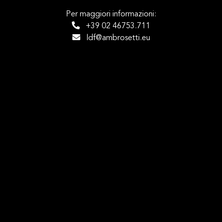
Per maggiori informazioni:
+39 02 46753.711
ldf@ambrosetti.eu