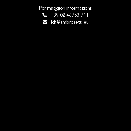
Per maggiori informazioni:
+39 02 46753.711
ldf@ambrosetti.eu