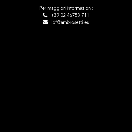
Per maggiori informazioni:
+39 02 46753.711
ldf@ambrosetti.eu