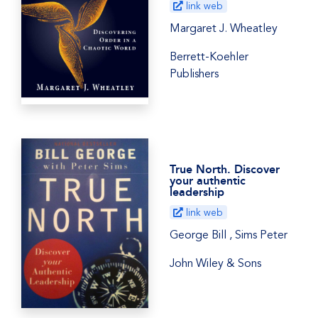
link web
Margaret J. Wheatley
Berrett-Koehler
Publishers
True North. Discover
your authentic
leadership
link web
George Bill , Sims Peter
John Wiley & Sons