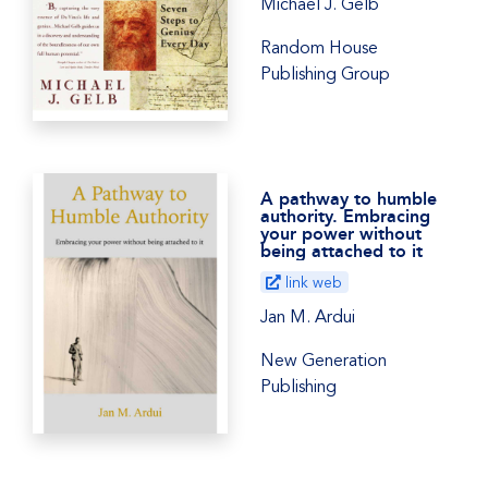
Michael J. Gelb
Random House
Publishing Group
A pathway to humble
authority. Embracing
your power without
being attached to it
link web
Jan M. Ardui
New Generation
Publishing