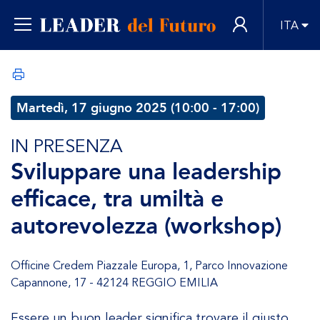
ITA
Martedì, 17 giugno 2025 (10:00 - 17:00)
IN PRESENZA
Sviluppare una leadership
efficace, tra umiltà e
autorevolezza (workshop)
Officine Credem Piazzale Europa, 1, Parco Innovazione
Capannone, 17 - 42124 REGGIO EMILIA
Essere un buon leader significa trovare il giusto