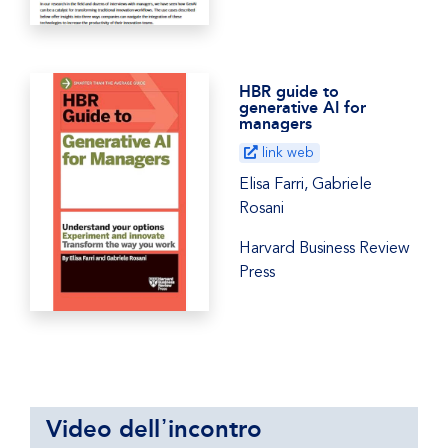
HBR guide to
generative AI for
managers
link web
Elisa Farri, Gabriele
Rosani
Harvard Business Review
Press
Video dell᾿incontro