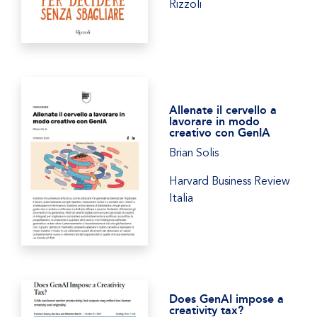
Rizzoli
Allenate il cervello a
lavorare in modo
creativo con GenIA
Brian Solis
Harvard Business Review
Italia
Does GenAI impose a
creativity tax?