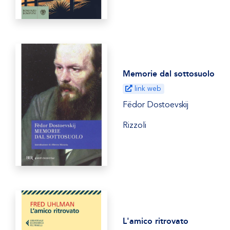
Memorie dal sottosuolo
link web
Fëdor Dostoevskij
Rizzoli
L'amico ritrovato