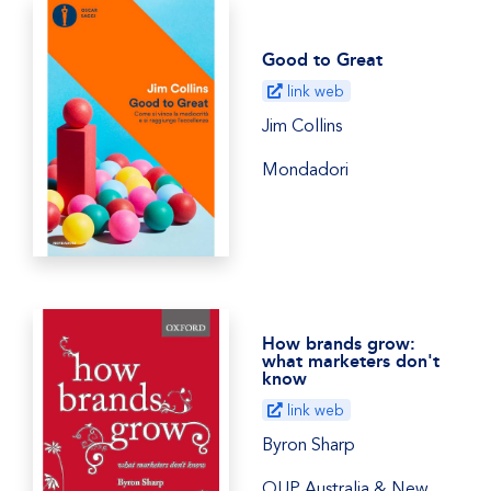
Good to Great
link web
Jim Collins
Mondadori
How brands grow:
what marketers don't
know
link web
Byron Sharp
OUP Australia & New