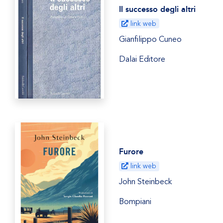
Il successo degli altri
link web
Gianfilippo Cuneo
Dalai Editore
Furore
link web
John Steinbeck
Bompiani