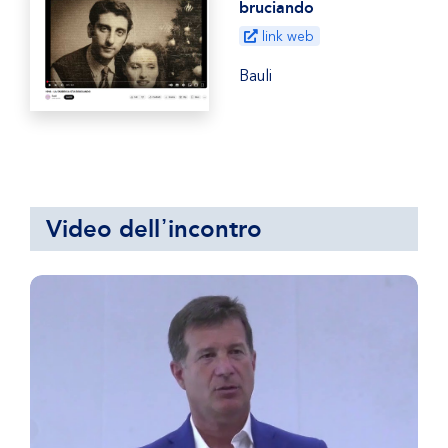
bruciando
link web
Bauli
Video dell᾿incontro