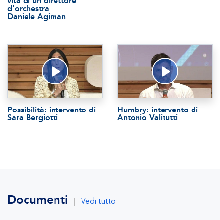
vita di un direttore
d’orchestra
Daniele Agiman
Possibilità: intervento di
Humbry: intervento di
Sara Bergiotti
Antonio Valitutti
Documenti
|
Vedi tutto