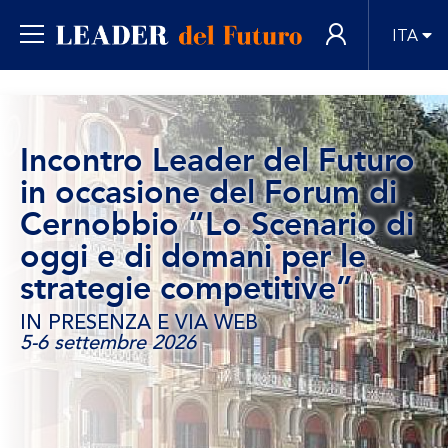
ITA
Incontro Leader del Futuro
in occasione del Forum di
Cernobbio “Lo Scenario di
oggi e di domani per le
strategie competitive”
IN PRESENZA E VIA WEB
5-6 settembre 2026