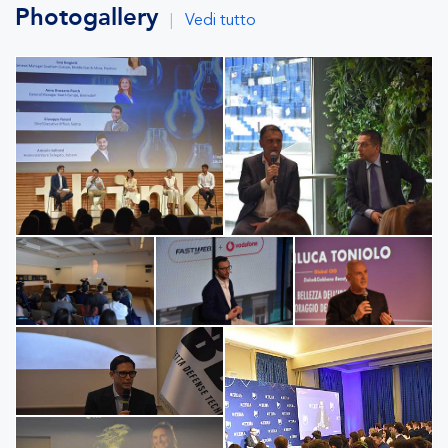
Photogallery
|
Vedi tutto